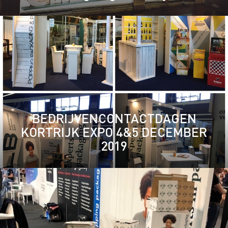
BEDRIJVENCONTACTDAGEN
KORTRIJK EXPO 4&5 DECEMBER
2019