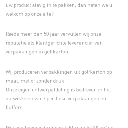
uw product stevig in te pakken, dan heten we u
welkom op onze site?
Reeds meer dan 50 jaar vervullen wij onze
reputatie als klantgerichte leverancier van
verpakkingen in golfkarton.
Wij produceren verpakkingen uit golfkarton op
maat, met of zonder druk.
Onze eigen ontwerpafdeling is bedreven in het
ontwikkelen van specifieke verpakkingen en
buffers.
Met een bebouwde oppervlakte van 55000 m² en