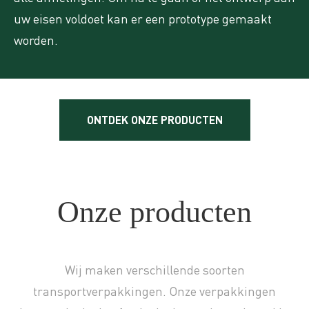
aangestuurd door groene energie geproduceerd
uw eisen voldoet kan er een prototype gemaakt
door zonnepanelen uit onze gebouwen.
worden.
ONTDEK ONZE PRODUCTEN
Onze producten
Wij maken verschillende soorten
transportverpakkingen. Onze verpakkingen