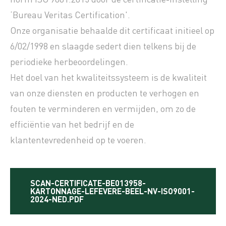
‘Bureau Veritas Certification'.
Onze organisatie behaalde dit certificaat initieel op
6/02/1998 en slaagde sedert dien telkens bij de
periodieke herbeoordelingen.
Het doel van het kwaliteitssysteem is de kwaliteit
van onze diensten en producten te verhogen en
fouten te verminderen en vermijden, om zo de
efficiëntie van het bedrijf en de
klantentevredenheid op te voeren.
SCAN-CERTIFICATE-BE013958-
KARTONNAGE-LEFEVERE-BEEL-NV-ISO9001-
2024-NED.PDF