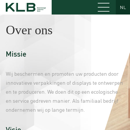
NL
Over ons
Missie
Wij beschermen en promoten uw producten door
innovatieve verpakkingen of displays te ontwerpen
en te produceren. We doen dit op een ecologische
en service gedreven manier. Als familiaal bedrijf
ondernemen wij op lange termijn.
Visie