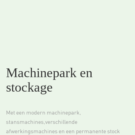
2 / 2
Machinepark en
stockage
Met een modern machinepark,
stansmachines,verschillende
afwerkingsmachines en een permanente stock