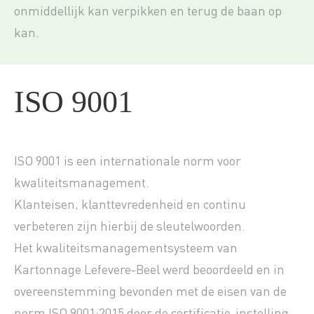
onmiddellijk kan verpikken en terug de baan op
kan.
ISO 9001
ISO 9001 is een internationale norm voor
kwaliteitsmanagement.
Klanteisen, klanttevredenheid en continu
verbeteren zijn hierbij de sleutelwoorden.
Het kwaliteitsmanagementsysteem van
Kartonnage Lefevere-Beel werd beoordeeld en in
overeenstemming bevonden met de eisen van de
norm ISO 9001:2015 door de certificatie-instelling