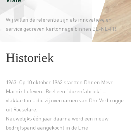
Wij willen dé referentie zijn als innovatieve en
service gedreven kartonnage binnen BE-NE-FR.
Historiek
1963: Op 10 oktober 1963 startten Dhr en Mevr
Marnix Lefevere-Beel een “dozenfabriek” –
vlakkarton – die zij overnamen van Dhr Verbrugge
uit Roeselare.
Nauwelijks één jaar daarna werd een nieuw
bedrijfspand aangekocht in de Drie